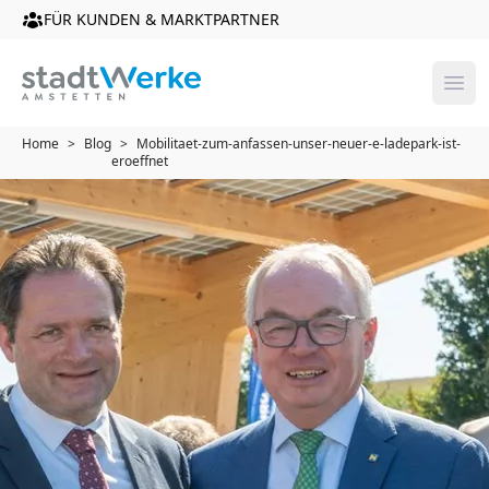
FÜR KUNDEN & MARKTPARTNER
Men
Home
>
Blog
>
Mobilitaet-zum-anfassen-unser-neuer-e-ladepark-ist-
eroeffnet