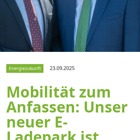
23.09.2025
Energiezukunft
Mobilität zum
Anfassen: Unser
neuer E-
Ladepark ist