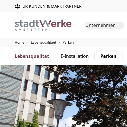
FÜR KUNDEN & MARKTPARTNER
Unternehmen
Home
>
Lebensqualitaet
>
Parken
Lebensqualität
E-Installation
Parken