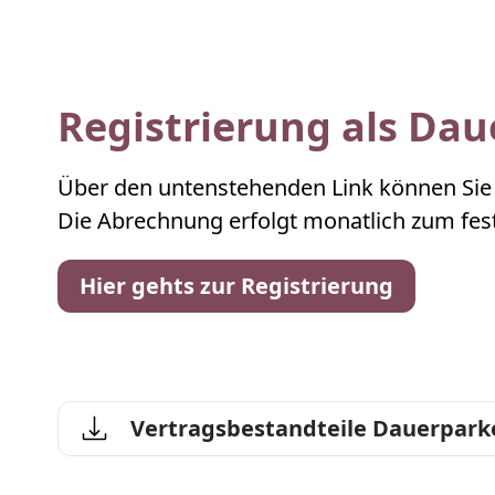
Registrierung als Da
Über den untenstehenden Link können Sie s
Die Abrechnung erfolgt monatlich zum fest
Hier gehts zur Registrierung
Vertragsbestandteile Dauerpark