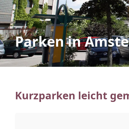
Parken in Amste
Kurzparken leicht ge