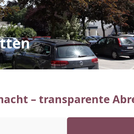
tten
macht – transparente Ab