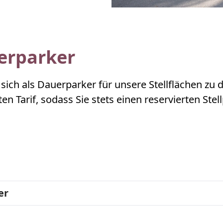
uerparker
ich als Dauerparker für unsere Stellflächen zu d
en Tarif, sodass Sie stets einen reservierten St
er