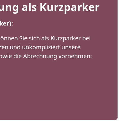
rung als Kurzparker
ker):
önnen Sie sich als Kurzparker bei
eren und unkompliziert unsere
sowie die Abrechnung vornehmen: