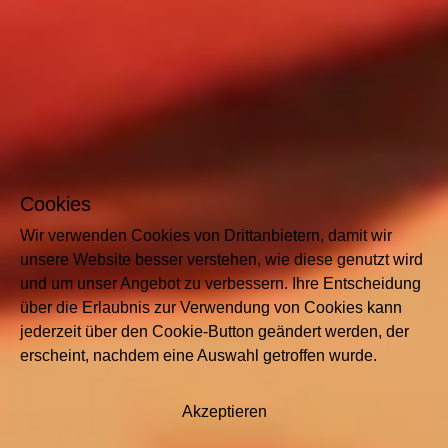
Cookies
Wir verwenden Cookies von Drittanbietern, damit wir
unsere Website besser verstehen, wie diese genutzt wird
und um unser Angebot zu verbessern. Ihre Entscheidung
über die Erlaubnis zur Verwendung von Cookies kann
jederzeit über den Cookie-Button geändert werden, der
erscheint, nachdem eine Auswahl getroffen wurde.
Akzeptieren